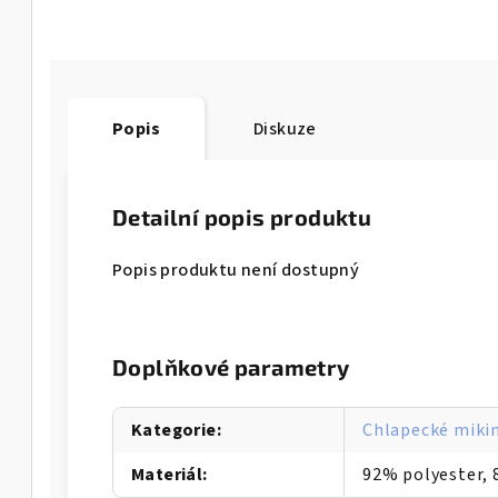
Popis
Diskuze
Detailní popis produktu
Popis produktu není dostupný
Doplňkové parametry
Kategorie
:
Chlapecké miki
Materiál
:
92% polyester, 