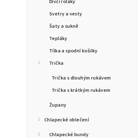
Dívčí roláky
Svetry a vesty
Šaty a sukně
Tepláky
Tílka a spodní košilky
Trička
Trička s dlouhým rukávem
Trička s krátkým rukávem
Župany
Chlapecké oblečení
Chlapecké bundy