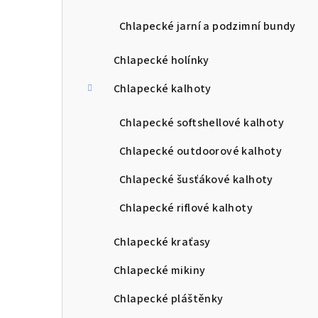
Chlapecké jarní a podzimní bundy
Chlapecké holínky
Chlapecké kalhoty
Chlapecké softshellové kalhoty
Chlapecké outdoorové kalhoty
Chlapecké šusťákové kalhoty
Chlapecké riflové kalhoty
Chlapecké kraťasy
Chlapecké mikiny
Chlapecké pláštěnky