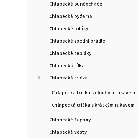
Chlapecké punčocháče
Chlapecká pyžama
Chlapecké roláky
Chlapecké spodní prádlo
Chlapecké tepláky
Chlapecká tílka
Chlapecká trička
Chlapecká trička s dlouhým rukávem
Chlapecká trička s krátkým rukávem
Chlapecké župany
Chlapecké vesty