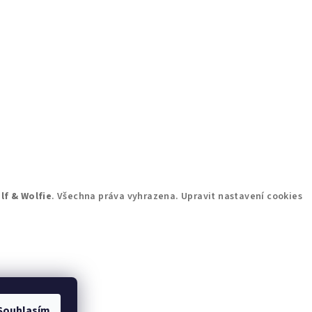
lf & Wolfie
. Všechna práva vyhrazena.
Upravit nastavení cookies
Souhlasím