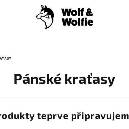
RAŤASY
Pánské kraťasy
rodukty teprve připravujem