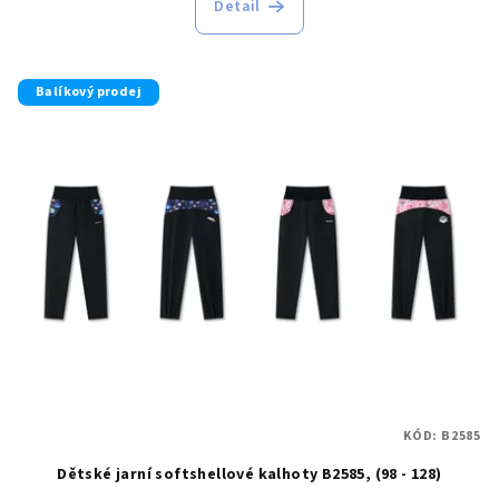
Detail
Balíkový prodej
KÓD:
B2585
Dětské jarní softshellové kalhoty B2585, (98 - 128)