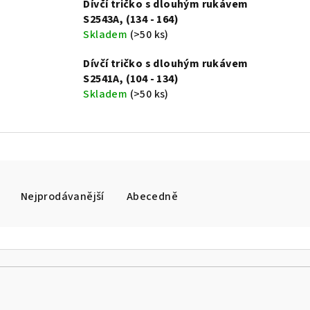
Dívčí tričko s dlouhým rukávem
S2543A, (134 - 164)
Skladem
(>50 ks)
Dívčí tričko s dlouhým rukávem
S2541A, (104 - 134)
Skladem
(>50 ks)
Nejprodávanější
Abecedně