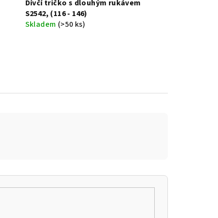
Dívčí tričko s dlouhým rukávem
S2542, (116 - 146)
Skladem
(>50 ks)