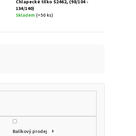
Chlapecké tílko S2462, (98/104 -
134/140)
Skladem
(>50 ks)
Balíkový prodej
3