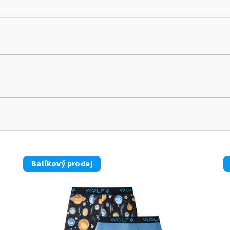
Balíkový prodej