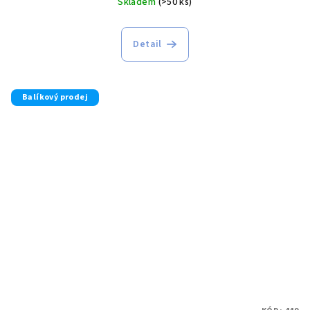
Skladem
(>50 ks)
Detail
Balíkový prodej