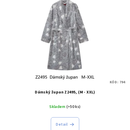
KÓD:
794
Dámský župan Z2495, (M - XXL)
Skladem
(>50 ks)
Detail