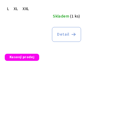
L
XL
XXL
Skladem
(1 ks)
Detail
Kusový prodej