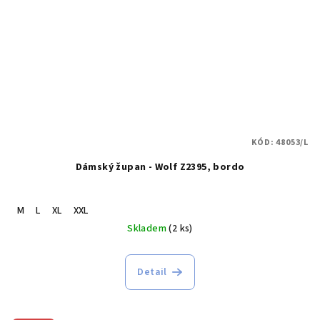
KÓD:
48053/L
Dámský župan - Wolf Z2395, bordo
M
L
XL
XXL
Skladem
(2 ks)
Detail