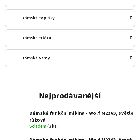
Dámské tepláky
Dámská trička
Dámské vesty
Nejprodávanější
Dámská funkční mikina - Wolf M2363, světle
růžová
Skladem
(3 ks)