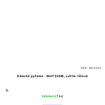
KÓD:
48110/XL
Dámské pyžamo - Wolf D2445, světle růžová
XL
Skladem
(7 ks)