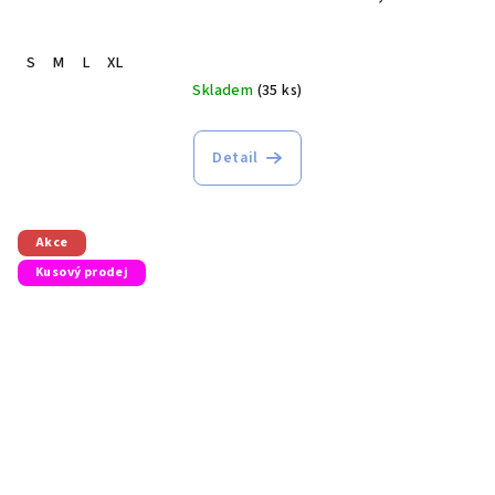
S
M
L
XL
Skladem
(35 ks)
Detail
Akce
Kusový prodej