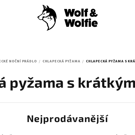
ECKÉ NOČNÍ PRÁDLO
/
CHLAPECKÁ PYŽAMA
/
CHLAPECKÁ PYŽAMA S KR
á pyžama s krátký
Nejprodávanější