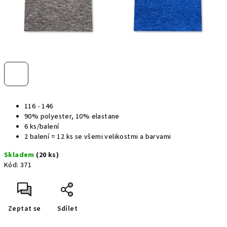
116 - 146
90% polyester, 10% elastane
6 ks/balení
2 balení = 12 ks se všemi velikostmi a barvami
Skladem
(20 ks)
Kód:
371
Zeptat se
Sdílet