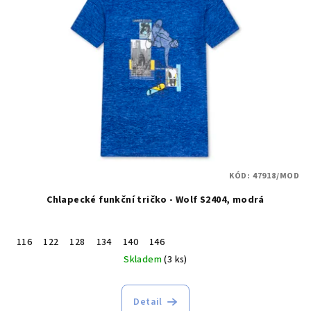
KÓD:
47918/MOD
Chlapecké funkční tričko - Wolf S2404, modrá
116
122
128
134
140
146
Skladem
(3 ks)
Detail