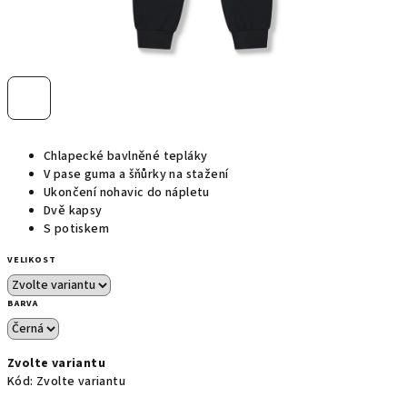
Chlapecké bavlněné tepláky
V pase guma a šňůrky na stažení
Ukončení nohavic do nápletu
Dvě kapsy
S potiskem
VELIKOST
BARVA
Zvolte variantu
Kód:
Zvolte variantu