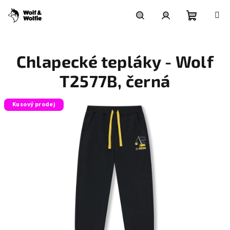
Přejít
na
obsah
Nákupní
Hledat
Přihlášení
Chlapecké tepláky - Wolf
košík
T2577B, černá
Kusový prodej