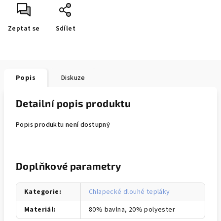
Zeptat se
Sdílet
Popis
Diskuze
Detailní popis produktu
Popis produktu není dostupný
Doplňkové parametry
Kategorie
:
Chlapecké dlouhé tepláky
Materiál
:
80% bavlna, 20% polyester