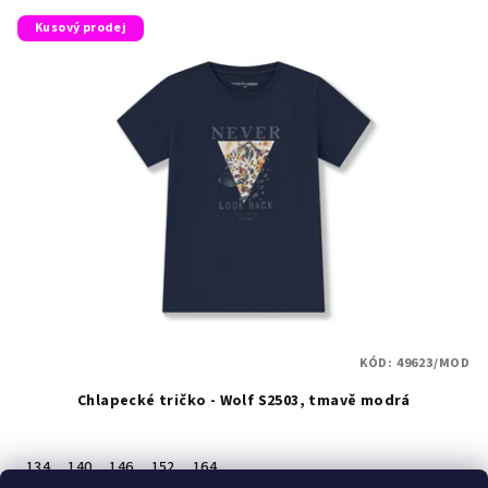
Kusový prodej
KÓD:
49623/MOD
Chlapecké tričko - Wolf S2503, tmavě modrá
134
140
146
152
164