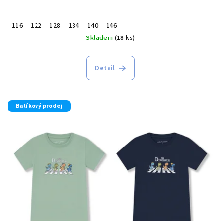
116
122
128
134
140
146
Skladem
(18 ks)
Detail
Balíkový prodej