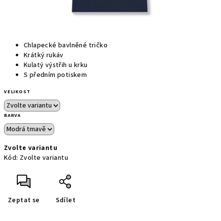
Chlapecké bavlněné tričko
Krátký rukáv
Kulatý výstřih u krku
S předním potiskem
VELIKOST
BARVA
Zvolte variantu
Kód:
Zvolte variantu
Zeptat se
Sdílet