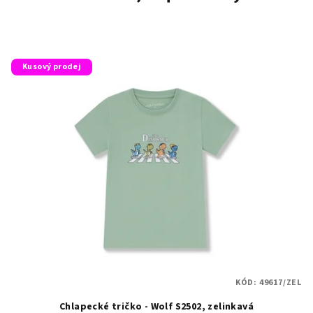
Kusový prodej
KÓD:
49617/ZEL
Chlapecké tričko - Wolf S2502, zelinkavá