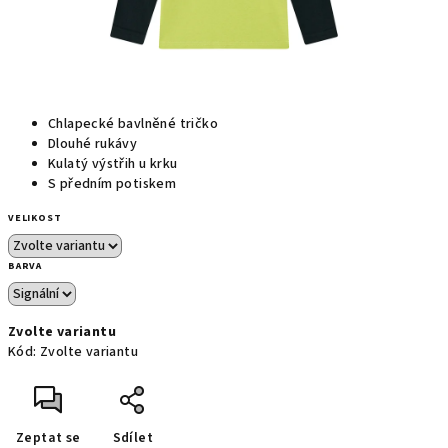
Chlapecké bavlněné tričko
Dlouhé rukávy
Kulatý výstřih u krku
S předním potiskem
VELIKOST
BARVA
Zvolte variantu
Kód:
Zvolte variantu
Zeptat se
Sdílet