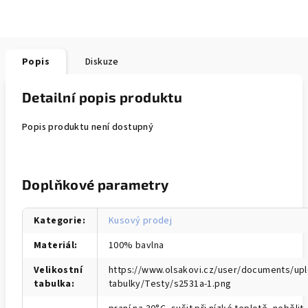
Popis
Diskuze
Detailní popis produktu
Popis produktu není dostupný
Doplňkové parametry
Kategorie
:
Kusový prodej
Materiál
:
100% bavlna
Velikostní
https://www.olsakovi.cz/user/documents/upl
tabulka
:
tabulky/Testy/s2531a-1.png