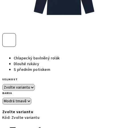
Chlapecký bavlněný rolák
Dlouhé rukávy
S předním potiskem
VELIKOST
BARVA
Zvolte variantu
Kód:
Zvolte variantu