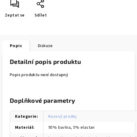
Zeptat se
Sdílet
Popis
Diskuze
Detailní popis produktu
Popis produktu není dostupný
Doplňkové parametry
Kategorie
:
Kusový prodej
Materiál
:
95% bavlna, 5% elastan