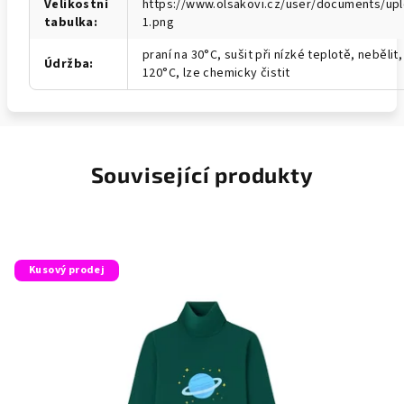
Velikostní
https://www.olsakovi.cz/user/documents/up
tabulka
:
1.png
praní na 30°C, sušit při nízké teplotě, nebělit,
Údržba
:
120°C, lze chemicky čistit
Související produkty
Kusový prodej