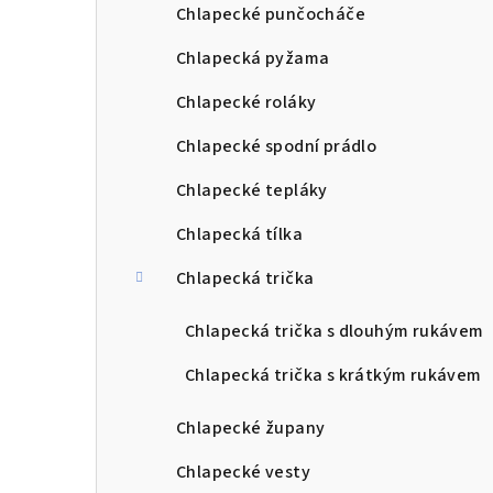
Chlapecké punčocháče
Chlapecká pyžama
Chlapecké roláky
Chlapecké spodní prádlo
Chlapecké tepláky
Chlapecká tílka
Chlapecká trička
Chlapecká trička s dlouhým rukávem
Chlapecká trička s krátkým rukávem
Chlapecké župany
Chlapecké vesty