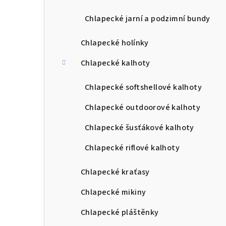
Chlapecké jarní a podzimní bundy
Chlapecké holínky
Chlapecké kalhoty
Chlapecké softshellové kalhoty
Chlapecké outdoorové kalhoty
Chlapecké šusťákové kalhoty
Chlapecké riflové kalhoty
Chlapecké kraťasy
Chlapecké mikiny
Chlapecké pláštěnky