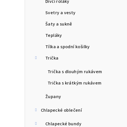
Dívčí roláky
Svetry a vesty
Šaty a sukně
Tepláky
Tílka a spodní košilky
Trička
Trička s dlouhým rukávem
Trička s krátkým rukávem
Župany
Chlapecké oblečení
Chlapecké bundy