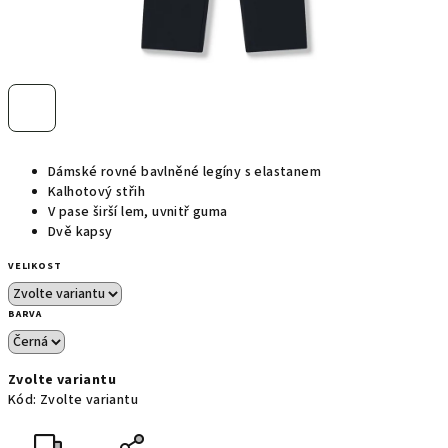
Dámské rovné bavlněné legíny s elastanem
Kalhotový střih
V pase širší lem, uvnitř guma
Dvě kapsy
VELIKOST
BARVA
Zvolte variantu
Kód:
Zvolte variantu