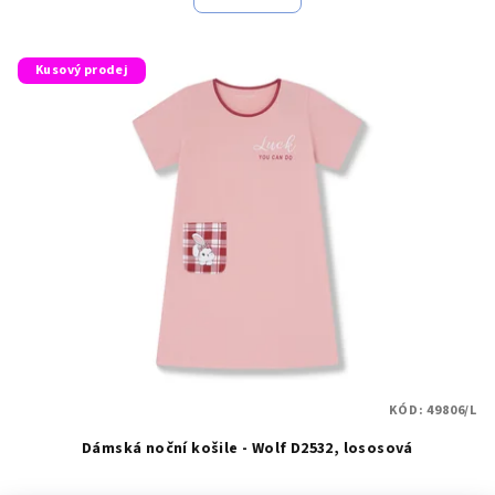
Kusový prodej
KÓD:
49806/L
Dámská noční košile - Wolf D2532, lososová