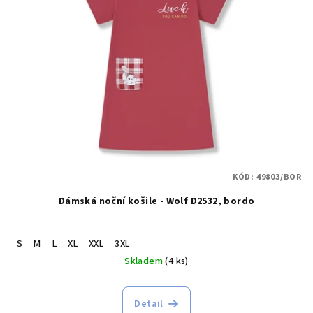
KÓD:
49803/BOR
Dámská noční košile - Wolf D2532, bordo
S
M
L
XL
XXL
3XL
Skladem
(4 ks)
Detail