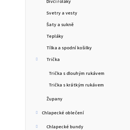
Dívčí roláky
Svetry a vesty
Šaty a sukně
Tepláky
Tílka a spodní košilky
Trička
Trička s dlouhým rukávem
Trička s krátkým rukávem
Župany
Chlapecké oblečení
Chlapecké bundy