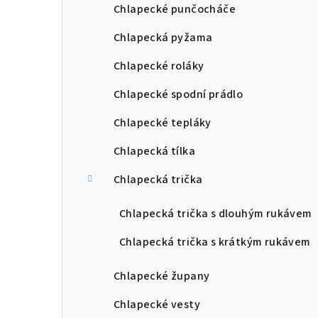
Chlapecké punčocháče
Chlapecká pyžama
Chlapecké roláky
Chlapecké spodní prádlo
Chlapecké tepláky
Chlapecká tílka
Chlapecká trička
Chlapecká trička s dlouhým rukávem
Chlapecká trička s krátkým rukávem
Chlapecké župany
Chlapecké vesty