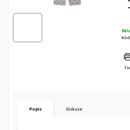
Sk
Kód
Ti
Popis
Diskuze