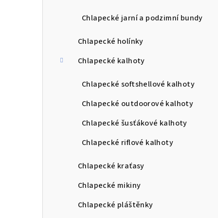
Chlapecké jarní a podzimní bundy
Chlapecké holínky
Chlapecké kalhoty
Chlapecké softshellové kalhoty
Chlapecké outdoorové kalhoty
Chlapecké šusťákové kalhoty
Chlapecké riflové kalhoty
Chlapecké kraťasy
Chlapecké mikiny
Chlapecké pláštěnky