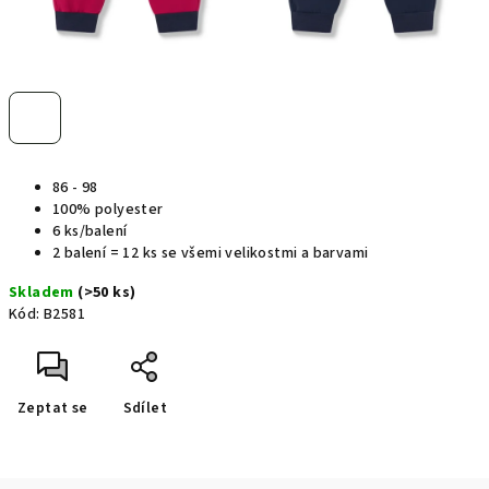
86 - 98
100% polyester
6 ks/balení
2 balení = 12 ks se všemi velikostmi a barvami
Skladem
(>50 ks)
Kód:
B2581
Zeptat se
Sdílet