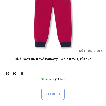
KÓD:
49578/RUZ
Dívčí softshellové kalhoty - Wolf B2581, růžová
86
92
98
Skladem
(17 ks)
Detail