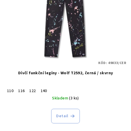
KÓD:
49833/CER
Dívčí funkční legíny - Wolf T2592, černá / skvrny
110
116
122
140
Skladem
(3 ks)
Detail