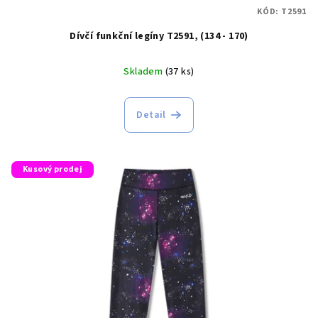
KÓD:
T2591
Dívčí funkční legíny T2591, (134 - 170)
Skladem
(37 ks)
Detail
Kusový prodej