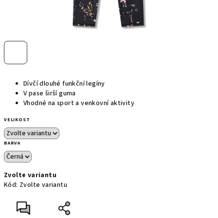
Dívčí dlouhé funkční legíny
V pase širší guma
Vhodné na sport a venkovní aktivity
VELIKOST
BARVA
Zvolte variantu
Kód:
Zvolte variantu