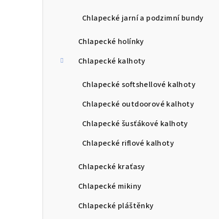
Chlapecké jarní a podzimní bundy
Chlapecké holínky
Chlapecké kalhoty
Chlapecké softshellové kalhoty
Chlapecké outdoorové kalhoty
Chlapecké šusťákové kalhoty
Chlapecké riflové kalhoty
Chlapecké kraťasy
Chlapecké mikiny
Chlapecké pláštěnky