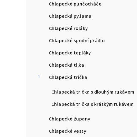
Chlapecké punčocháče
Chlapecká pyžama
Chlapecké roláky
Chlapecké spodní prádlo
Chlapecké tepláky
Chlapecká tílka
Chlapecká trička
Chlapecká trička s dlouhým rukávem
Chlapecká trička s krátkým rukávem
Chlapecké župany
Chlapecké vesty