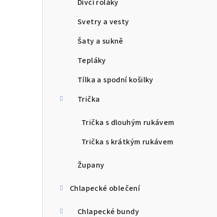
Dívčí roláky
Svetry a vesty
Šaty a sukně
Tepláky
Tílka a spodní košilky
Trička
Trička s dlouhým rukávem
Trička s krátkým rukávem
Župany
Chlapecké oblečení
Chlapecké bundy