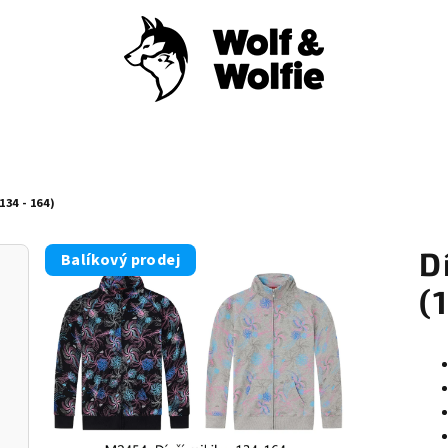
34 - 164)
D
Balíkový prodej
(