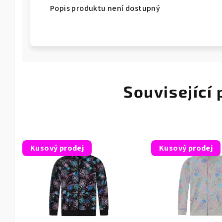
Popis produktu není dostupný
Související
Kusový prodej
Kusový prodej