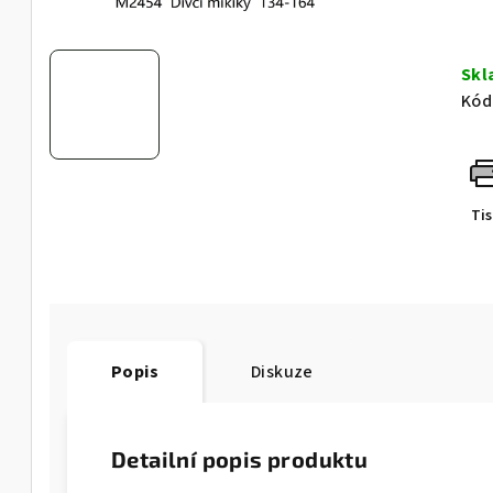
Sk
Kód
Ti
Popis
Diskuze
Detailní popis produktu