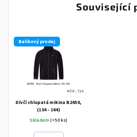
Související
Balíkový prodej
KÓD:
710
Dívčí chlupatá mikina B2450,
(134 - 164)
Skladem
(>50 ks)