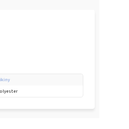
ikiny
olyester