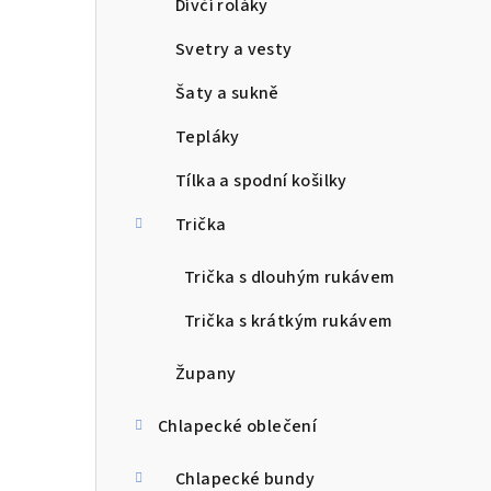
Dívčí roláky
Svetry a vesty
Šaty a sukně
Tepláky
Tílka a spodní košilky
Trička
Trička s dlouhým rukávem
Trička s krátkým rukávem
Župany
Chlapecké oblečení
Chlapecké bundy