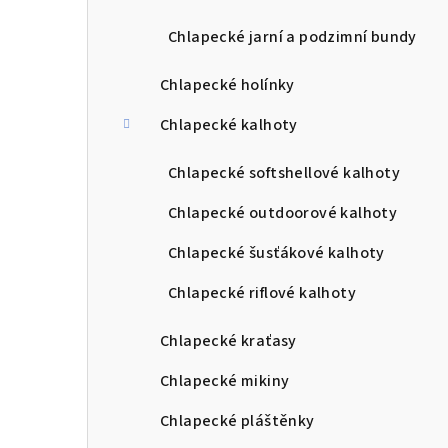
Chlapecké jarní a podzimní bundy
Chlapecké holínky
Chlapecké kalhoty
Chlapecké softshellové kalhoty
Chlapecké outdoorové kalhoty
Chlapecké šusťákové kalhoty
Chlapecké riflové kalhoty
Chlapecké kraťasy
Chlapecké mikiny
Chlapecké pláštěnky