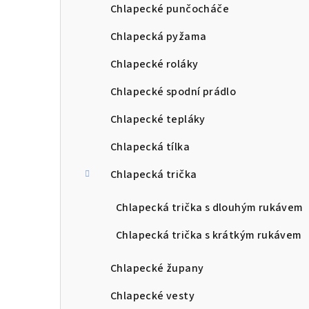
Chlapecké punčocháče
Chlapecká pyžama
Chlapecké roláky
Chlapecké spodní prádlo
Chlapecké tepláky
Chlapecká tílka
Chlapecká trička
Chlapecká trička s dlouhým rukávem
Chlapecká trička s krátkým rukávem
Chlapecké župany
Chlapecké vesty