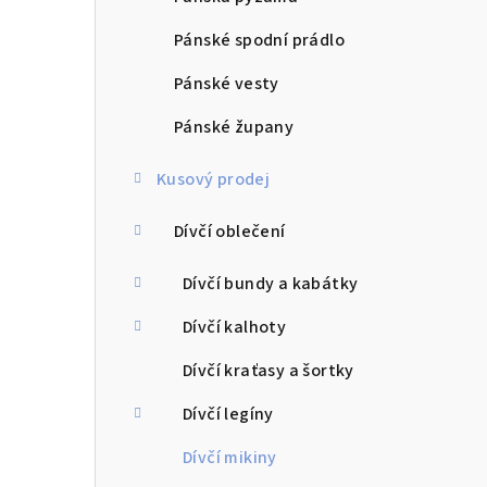
Pánské spodní prádlo
Pánské vesty
Pánské župany
Kusový prodej
Dívčí oblečení
Dívčí bundy a kabátky
Dívčí kalhoty
Dívčí kraťasy a šortky
Dívčí legíny
Dívčí mikiny