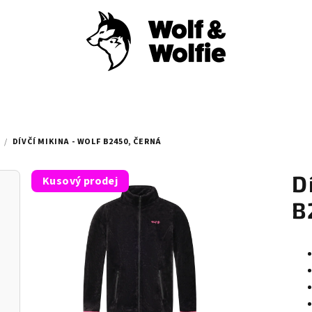
/
DÍVČÍ MIKINA - WOLF B2450, ČERNÁ
D
Kusový prodej
B