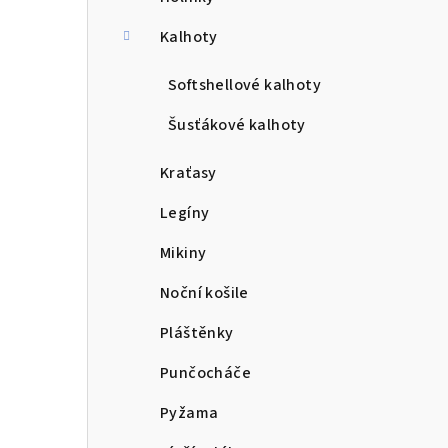
a
n
Kalhoty
n
Softshellové kalhoty
í
Šusťákové kalhoty
p
Kraťasy
a
Legíny
n
Mikiny
e
Noční košile
l
Pláštěnky
Punčocháče
Pyžama