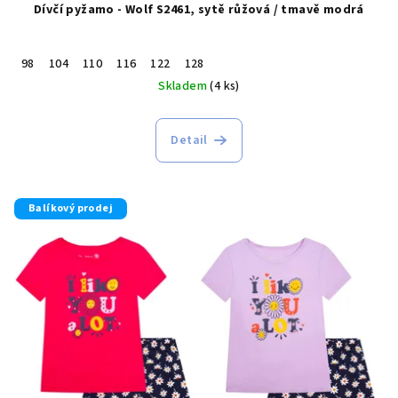
Dívčí pyžamo - Wolf S2461, sytě růžová / tmavě modrá
98
104
110
116
122
128
Skladem
(4 ks)
Detail
Balíkový prodej