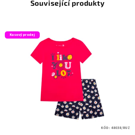
Související produkty
Kusový prodej
KÓD:
48038/RUZ