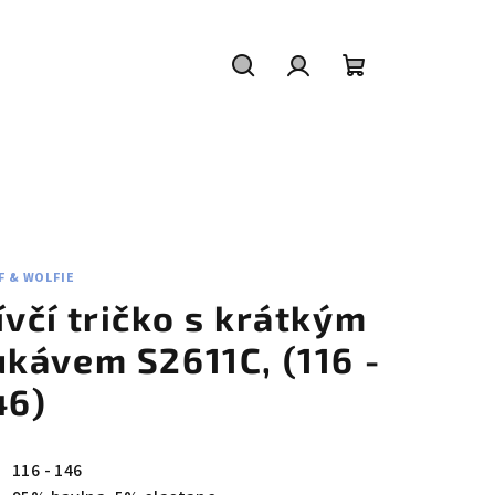
Hledat
Přihlášení
Nákupní
košík
F & WOLFIE
ívčí tričko s krátkým
ukávem S2611C, (116 -
46)
116 - 146