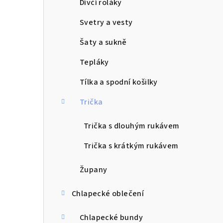
Dívčí roláky
Svetry a vesty
Šaty a sukně
Tepláky
Tílka a spodní košilky
Trička
Trička s dlouhým rukávem
Trička s krátkým rukávem
Župany
Chlapecké oblečení
Chlapecké bundy