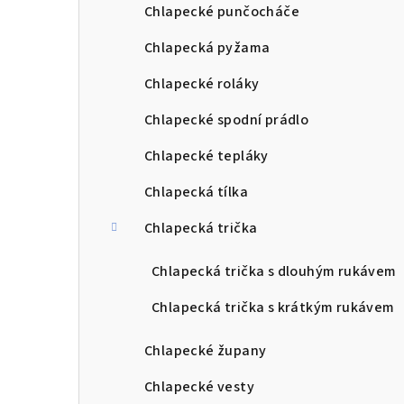
Chlapecké punčocháče
Chlapecká pyžama
Chlapecké roláky
Chlapecké spodní prádlo
Chlapecké tepláky
Chlapecká tílka
Chlapecká trička
Chlapecká trička s dlouhým rukávem
Chlapecká trička s krátkým rukávem
Chlapecké župany
Chlapecké vesty