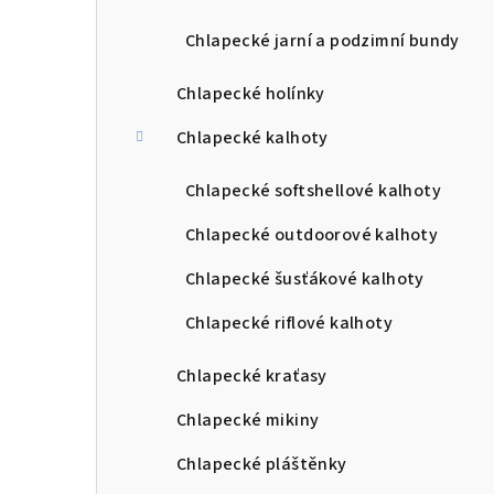
Chlapecké jarní a podzimní bundy
Chlapecké holínky
Chlapecké kalhoty
Chlapecké softshellové kalhoty
Chlapecké outdoorové kalhoty
Chlapecké šusťákové kalhoty
Chlapecké riflové kalhoty
Chlapecké kraťasy
Chlapecké mikiny
Chlapecké pláštěnky