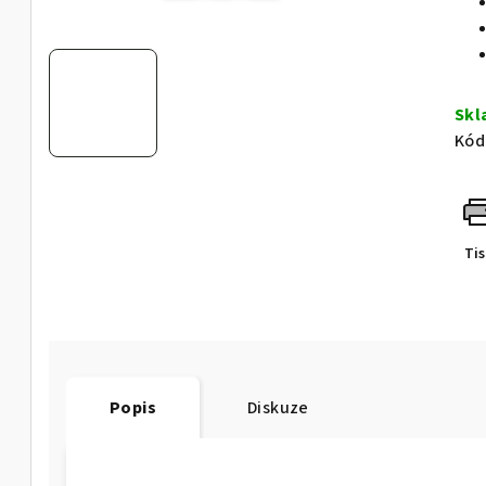
Sk
Kód
Ti
Popis
Diskuze