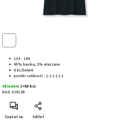
134 - 164
95% bavlna, 5% elastane
6 ks/balení
poměr velikostí - 1:1:1:1:1:1
Skladem
(>50 ks)
Kód:
S2612B
Zeptat se
Sdílet