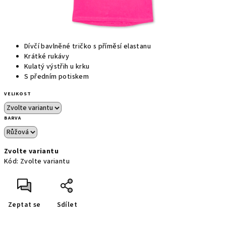
Dívčí bavlněné tričko s příměsí elastanu
Krátké rukávy
Kulatý výstřih u krku
S předním potiskem
VELIKOST
BARVA
Zvolte variantu
Kód:
Zvolte variantu
Zeptat se
Sdílet