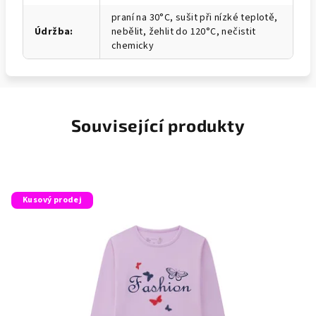
praní na 30°C, sušit při nízké teplotě,
Údržba
:
nebělit, žehlit do 120°C, nečistit
chemicky
Související produkty
Kusový prodej