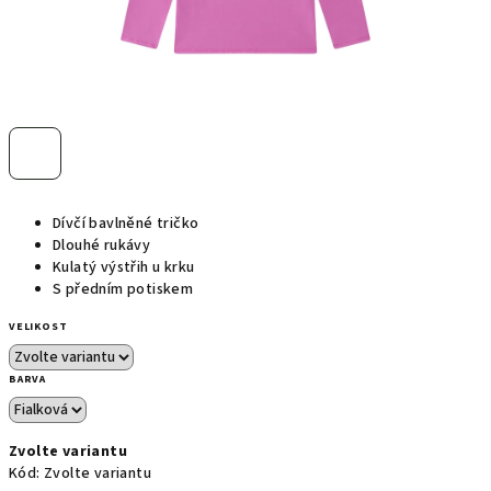
Dívčí bavlněné tričko
Dlouhé rukávy
Kulatý výstřih u krku
S předním potiskem
VELIKOST
BARVA
Zvolte variantu
Kód:
Zvolte variantu