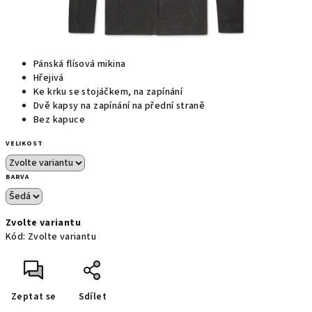
Pánská flísová mikina
Hřejivá
Ke krku se stojáčkem, na zapínání
Dvě kapsy na zapínání na přední straně
Bez kapuce
VELIKOST
BARVA
Zvolte variantu
Kód:
Zvolte variantu
Zeptat se
Sdílet