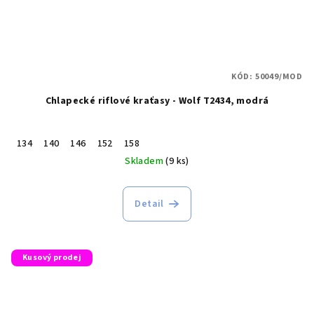
KÓD:
50049/MOD
Chlapecké riflové kraťasy - Wolf T2434, modrá
134
140
146
152
158
Skladem
(9 ks)
Detail
Kusový prodej