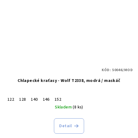
KÓD:
50046/MOD
Chlapecké kraťasy - Wolf T2338, modrá / maskáč
122
128
140
146
152
Skladem
(8 ks)
Detail