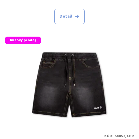
Detail
Kusový prodej
KÓD:
50052/CER