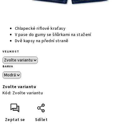
Chlapecké riflové kraťasy
V pase do gumy se šňůrkami na stažení
Dvě kapsy na přední straně
VELIKOST
BARVA
Zvolte variantu
Kód:
Zvolte variantu
Zeptat se
Sdílet