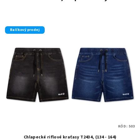
Balíkový prodej
KÓD:
503
Chlapecké riflové kraťasy T2434, (134 - 164)