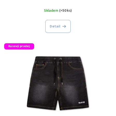
Skladem
(>50 ks)
Detail
Kusový prodej