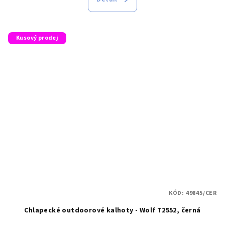
Kusový prodej
KÓD:
49845/CER
Chlapecké outdoorové kalhoty - Wolf T2552, černá