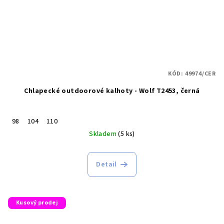
KÓD:
49974/CER
Chlapecké outdoorové kalhoty - Wolf T2453, černá
98
104
110
Skladem
(5 ks)
Detail
Kusový prodej