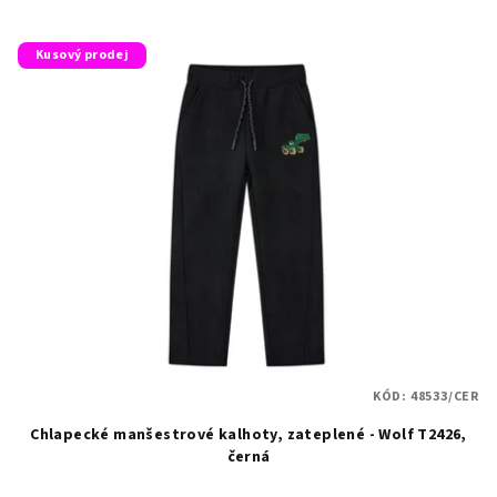
Kusový prodej
KÓD:
48533/CER
Chlapecké manšestrové kalhoty, zateplené - Wolf T2426,
černá