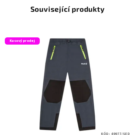
Související produkty
Kusový prodej
KÓD:
49977/SED