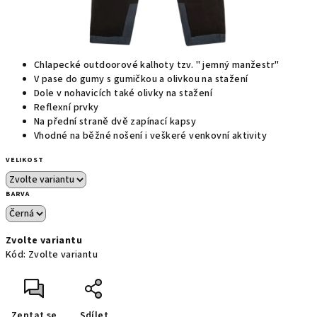
Chlapecké outdoorové kalhoty tzv. " jemný manžestr"
V pase do gumy s gumičkou a olivkou na stažení
Dole v nohavicích také olivky na stažení
Reflexní prvky
Na přední straně dvě zapínací kapsy
Vhodné na běžné nošení i veškeré venkovní aktivity
VELIKOST
BARVA
Zvolte variantu
Kód:
Zvolte variantu
Zeptat se
Sdílet