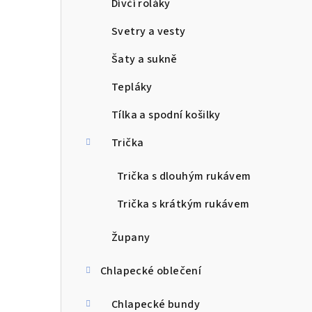
Dívčí roláky
Svetry a vesty
Šaty a sukně
Tepláky
Tílka a spodní košilky
Trička
Trička s dlouhým rukávem
Trička s krátkým rukávem
Župany
Chlapecké oblečení
Chlapecké bundy