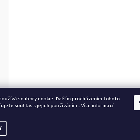
používá soubory cookie. Dalším procházením tohoto
ujete souhlas s jejich používáním.. Více informací
í
Copyright 2026
Wo