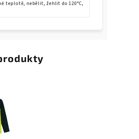
zké teplotě, nebělit, žehlit do 120°C,
 produkty