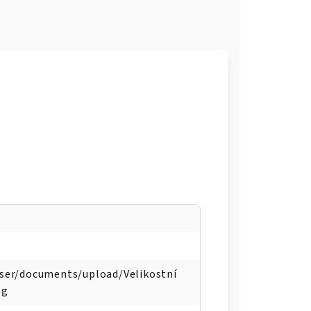
user/documents/upload/Velikostní
ng