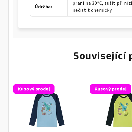
praní na 30°C, sušit při ní
Údržba
:
nečistit chemicky
Související
Kusový prodej
Kusový prodej