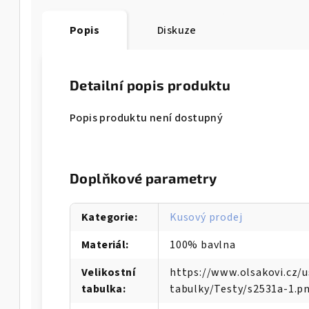
Popis
Diskuze
Detailní popis produktu
Popis produktu není dostupný
Doplňkové parametry
Kategorie
:
Kusový prodej
Materiál
:
100% bavlna
Velikostní
https://www.olsakovi.cz/
tabulka
:
tabulky/Testy/s2531a-1.p