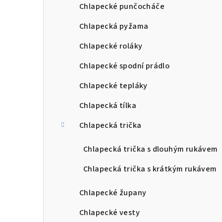
Chlapecké punčocháče
Chlapecká pyžama
Chlapecké roláky
Chlapecké spodní prádlo
Chlapecké tepláky
Chlapecká tílka
Chlapecká trička
Chlapecká trička s dlouhým rukávem
Chlapecká trička s krátkým rukávem
Chlapecké župany
Chlapecké vesty