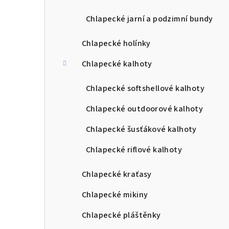
Chlapecké jarní a podzimní bundy
Chlapecké holínky
Chlapecké kalhoty
Chlapecké softshellové kalhoty
Chlapecké outdoorové kalhoty
Chlapecké šusťákové kalhoty
Chlapecké riflové kalhoty
Chlapecké kraťasy
Chlapecké mikiny
Chlapecké pláštěnky