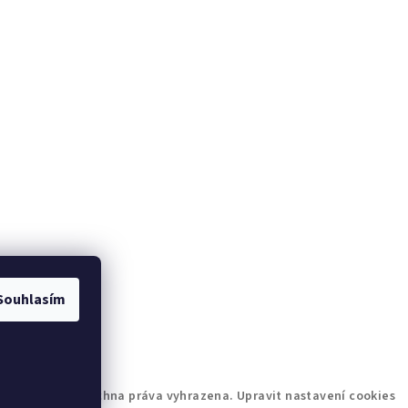
Souhlasím
lf & Wolfie
. Všechna práva vyhrazena.
Upravit nastavení cookies