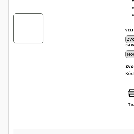
VEL
BAR
Zvo
Kód
Ti