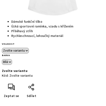
Dámské funkční tílko
Úzká sportovní ramínka, vzadu s křížením
Přiléhavý střih
Rychleschnoucí, lehoučký materiál
VELIKOST
BARVA
Zvolte variantu
Kód:
Zvolte variantu
Zeptat se
Sdílet