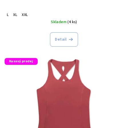
L
XL
XXL
Skladem
(4 ks)
Detail
Kusový prodej