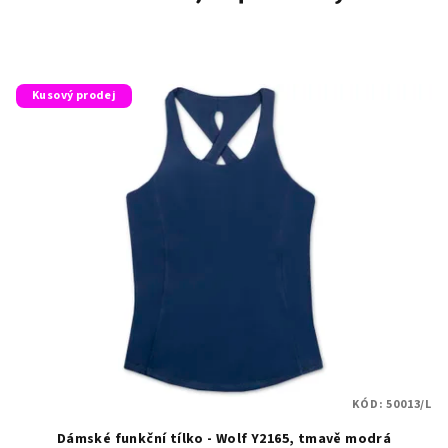
Kusový prodej
KÓD:
50013/L
Dámské funkční tílko - Wolf Y2165, tmavě modrá