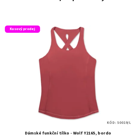
Kusový prodej
KÓD:
50019/L
Dámské funkční tílko - Wolf Y2165, bordo