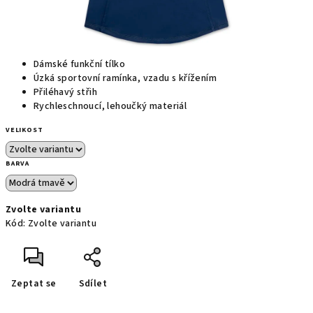
Dámské funkční tílko
Úzká sportovní ramínka, vzadu s křížením
Přiléhavý střih
Rychleschnoucí, lehoučký materiál
VELIKOST
BARVA
Zvolte variantu
Kód:
Zvolte variantu
Zeptat se
Sdílet