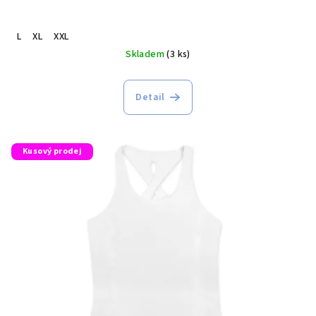
L
XL
XXL
Skladem
(3 ks)
Detail
Kusový prodej