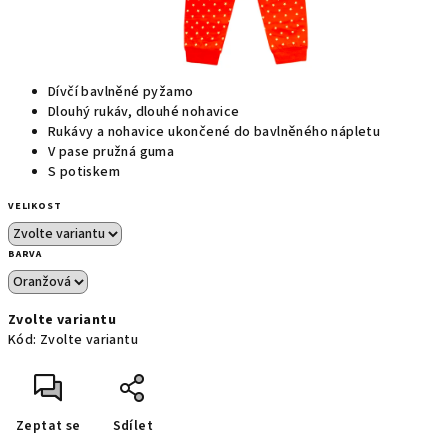
Dívčí bavlněné pyžamo
Dlouhý rukáv, dlouhé nohavice
Rukávy a nohavice ukončené do bavlněného nápletu
V pase pružná guma
S potiskem
VELIKOST
BARVA
Zvolte variantu
Kód:
Zvolte variantu
Zeptat se
Sdílet