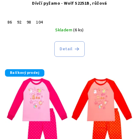
Dívčí pyžamo - Wolf S2251B, růžová
86
92
98
104
Skladem
(6 ks)
Detail
Balíkový prodej