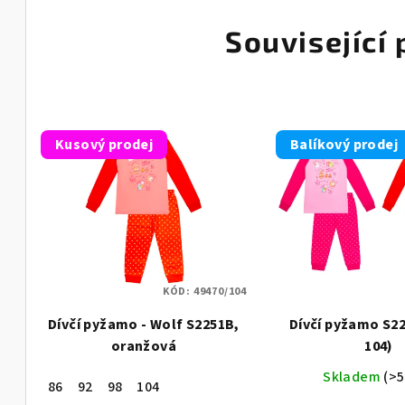
Související
Kusový prodej
Balíkový prodej
KÓD:
49470/104
Dívčí pyžamo - Wolf S2251B,
Dívčí pyžamo S22
oranžová
104)
Skladem
(>5
86
92
98
104