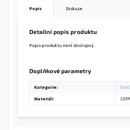
Popis
Diskuze
Detailní popis produktu
Popis produktu není dostupný
Doplňkové parametry
Kategorie
:
Dívč
Materiál
:
100