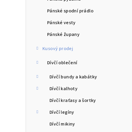
Pánské spodní prádlo
Pánské vesty
Pánské župany
Kusový prodej
Dívčí oblečení
Dívčí bundy a kabátky
Dívčí kalhoty
Dívčí kraťasy a šortky
Dívčí legíny
Dívčí mikiny