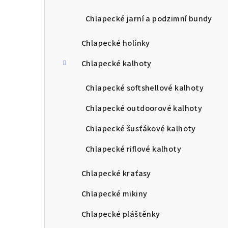
Chlapecké jarní a podzimní bundy
Chlapecké holínky
Chlapecké kalhoty
Chlapecké softshellové kalhoty
Chlapecké outdoorové kalhoty
Chlapecké šusťákové kalhoty
Chlapecké riflové kalhoty
Chlapecké kraťasy
Chlapecké mikiny
Chlapecké pláštěnky