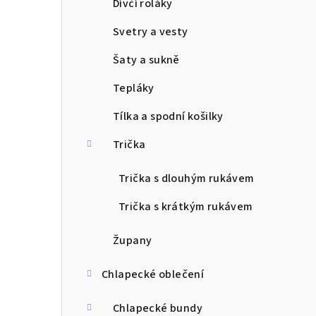
Dívčí roláky
Svetry a vesty
Šaty a sukně
Tepláky
Tílka a spodní košilky
Trička
Trička s dlouhým rukávem
Trička s krátkým rukávem
Župany
Chlapecké oblečení
Chlapecké bundy