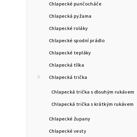
Chlapecké punčocháče
Chlapecká pyžama
Chlapecké roláky
Chlapecké spodní prádlo
Chlapecké tepláky
Chlapecká tílka
Chlapecká trička
Chlapecká trička s dlouhým rukávem
Chlapecká trička s krátkým rukávem
Chlapecké župany
Chlapecké vesty