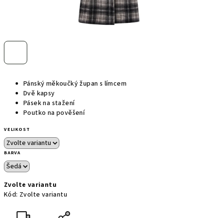
Pánský měkoučký župan s límcem
Dvě kapsy
Pásek na stažení
Poutko na pověšení
VELIKOST
BARVA
Zvolte variantu
Kód:
Zvolte variantu